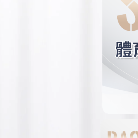
一
篇
文
章:
彙整
2026 年 8 月
2026 年 7 月
2026 年 6 月
2026 年 5 月
2026 年 4 月
2026 年 3 月
2026 年 2 月
2026 年 1 月
2025 年 12 月
2025 年 11 月
2025 年 10 月