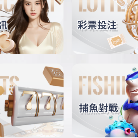
的體驗，首次儲值送獎金，娛樂城體驗金高達5000點、最高首存禮包享150