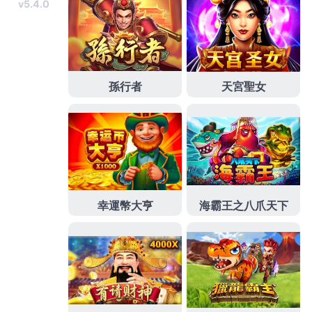
文
章:
彙整
2026 年 8 月
2026 年 7 月
2026 年 6 月
2026 年 5 月
2026 年 4 月
2026 年 3 月
2026 年 2 月
2026 年 1 月
2025 年 12 月
2025 年 11 月
2025 年 10 月
2025 年 9 月