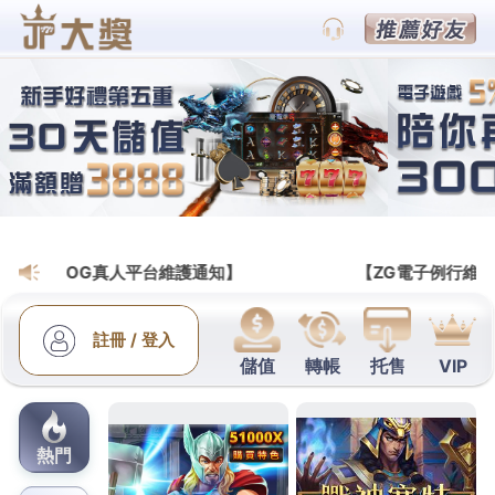
TU娛樂城官網
tu娛樂即時回應，解決你的所
有疑問
優質的服務是在線娛樂平台的核心竞争力，
tu娛樂
終
堅持以會員為中心，打造專業的客服團隊，24小時全
天在線，為你提供即時、高效的服務。不論你在註
冊、充值、提現還是遊戲過程中遇到任何疑問，只要
聯繫客服，就能得到快速回應。客服人員經過嚴格培
訓，專業素質高，態度親切有禮，能耐心為你解答各
種問題，提供詳細的指導。tu娛樂支持多種客服聯繫