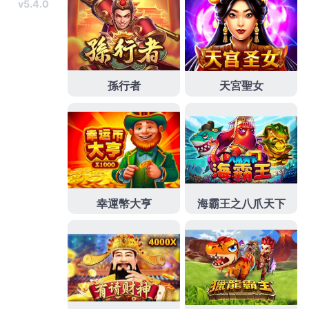
彙整
2026 年 8 月
2026 年 7 月
2026 年 6 月
2026 年 5 月
2026 年 4 月
2026 年 3 月
2026 年 2 月
2026 年 1 月
2025 年 12 月
2025 年 11 月
2025 年 10 月
2025 年 9 月
2025 年 8 月